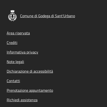
Comune di Godega di Sant'Urbano
Footer menu
Area riservata
Crediti
Informativa privacy
Note legali
Dichiarazione di accessibilità
Contatti
Prenotazione appuntamento
Richiedi assistenza