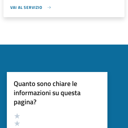
VAI AL SERVIZIO
Quanto sono chiare le
informazioni su questa
pagina?
Valutazione
Valuta 5 stelle su 5
Valuta 4 stelle su 5