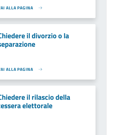
VAI ALLA PAGINA
Chiedere il divorzio o la
separazione
VAI ALLA PAGINA
Chiedere il rilascio della
tessera elettorale