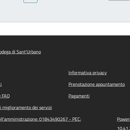
dega di Sant'Urbano
Informativa privacy
i
Prenotazione appuntamento
e FAQ
Pagamenti
i miglioramento dei servizi
dell'amministrazione: 01843490267 - PEC:
Powere
10.41.