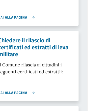
VAI ALLA PAGINA
Chiedere il rilascio di
certificati ed estratti di leva
militare
Il Comune rilascia ai cittadini i
seguenti certificati ed estrattii:
VAI ALLA PAGINA