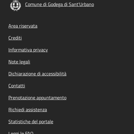
Comune di Godega di Sant'Urbano
Footer menu
Area riservata
Crediti
Informativa privacy
Note legali
Dichiarazione di accessibilità
Contatti
Prenotazione appuntamento
Richiedi assistenza
Statistiche del portale
Leggi le FAQ