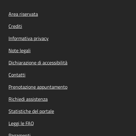
Footer menu
Area riservata
Crediti
Informativa privacy
Note legali
Dichiarazione di accessibilità
Contatti
Prenotazione appuntamento
Richiedi assistenza
Statistiche del portale
Leggi le FAQ
Pagamenti