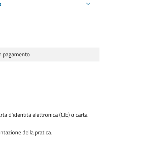
e
cun pagamento
rta d’identità elettronica (CIE) o carta
ntazione della pratica.