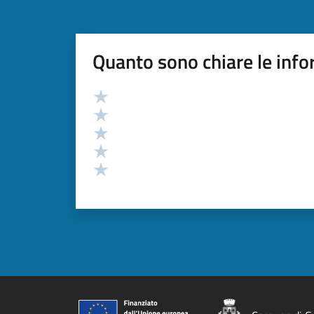
Quanto sono chiare le info
Valutazione
Valuta 5 stelle su 5
Valuta 4 stelle su 5
Valuta 3 stelle su 5
Valuta 2 stelle su 5
Valuta 1 stelle su 5