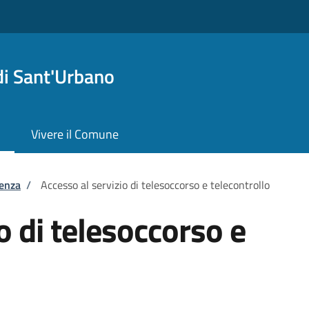
i Sant'Urbano
Vivere il Comune
tenza
/
Accesso al servizio di telesoccorso e telecontrollo
o di telesoccorso e