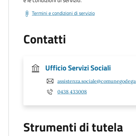
e le condizioni di servizio.
Termini e condizioni di servizio
Contatti
Ufficio Servizi Sociali
assistenza.sociale@comunegodega.t
0438 433008
Strumenti di tutela