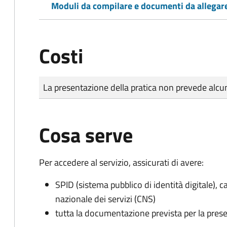
Moduli da compilare e documenti da allegar
Costi
Tipo di pagamento
Importo
La presentazione della pratica non prevede al
Cosa serve
Per accedere al servizio, assicurati di avere:
SPID (sistema pubblico di identità digitale), ca
nazionale dei servizi (CNS)
tutta la documentazione prevista per la prese