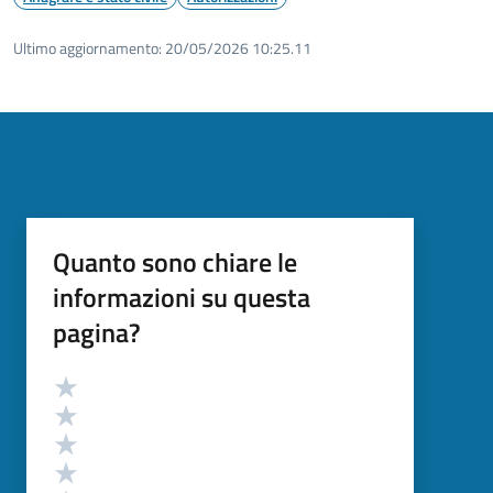
Ultimo aggiornamento:
20/05/2026 10:25.11
Quanto sono chiare le
informazioni su questa
pagina?
Valutazione
Valuta 5 stelle su 5
Valuta 4 stelle su 5
Valuta 3 stelle su 5
Valuta 2 stelle su 5