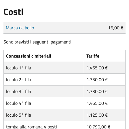
Costi
Tipo di pagamento
Importo
Marca da bollo
16,00 €
Sono previsti i seguenti pagamenti
Concessioni cimiteriali
Tariffe
loculo 1° fila
1.465,00 €
loculo 2° fila
1.730,00 €
loculo 3° fila
1.730,00 €
loculo 4° fila
1.465,00 €
loculo 5° fila
1.125,00 €
tomba alla romana 4 posti
10.790,00 €