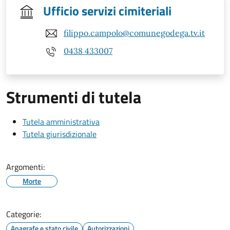
Ufficio servizi cimiteriali
filippo.campolo@comunegodega.tv.it
0438 433007
Strumenti di tutela
Tutela amministrativa
Tutela giurisdizionale
Argomenti:
Morte
Categorie:
Anagrafe e stato civile
Autorizzazioni