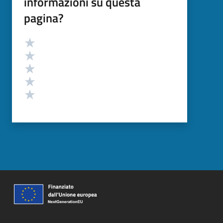
informazioni su questa
pagina?
Valutazione
Valuta 5 stelle su 5
Valuta 4 stelle su 5
Valuta 3 stelle su 5
Valuta 2 stelle su 5
Valuta 1 stelle su 5