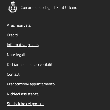
Comune di Godega di Sant'Urbano
Footer menu
Area riservata
Crediti
Informativa privacy
Note legali
Dichiarazione di accessibilità
Contatti
Prenotazione appuntamento
Richiedi assistenza
Statistiche del portale