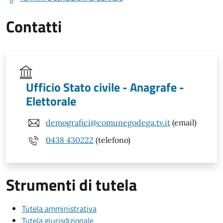
Contatti
Ufficio Stato civile - Anagrafe -
Elettorale
demografici@comunegodega.tv.it
(email)
0438 430222
(telefono)
Strumenti di tutela
Tutela amministrativa
Tutela giurisdizionale