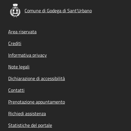
Comune di Godega di Sant'Urbano
Footer menu
Area riservata
Crediti
Informativa privacy
Note legali
Dichiarazione di accessibilità
Contatti
Prenotazione appuntamento
Richiedi assistenza
Statistiche del portale