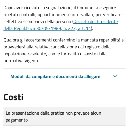
Dopo aver ricevuto la segnalazione, il Comune fa eseguire
ripetuti controlli, opportunamente intervallati, per verificare
l'effettiva scomparsa della persona (
Decreto del Presidente
della Repubblica 30/05/1989, n. 223, art. 11
).
Qualora gli accertamenti confermino la mancata reperibilità si
provvederà alla relativa cancellazione dal registro della
popolazione residente, con le formalità disposte dalla
normativa vigente.
Moduli da compilare e documenti da allegare
Costi
Tipo di pagamento
Importo
La presentazione della pratica non prevede alcun
pagamento