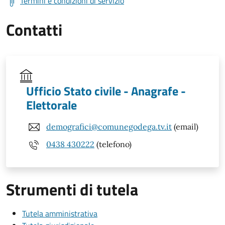
Termini e condizioni di servizio
Contatti
Ufficio Stato civile - Anagrafe -
Elettorale
demografici@comunegodega.tv.it
(email)
0438 430222
(telefono)
Strumenti di tutela
Tutela amministrativa