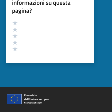
informazioni su questa
pagina?
Valutazione
Valuta 5 stelle su 5
Valuta 4 stelle su 5
Valuta 3 stelle su 5
Valuta 2 stelle su 5
Valuta 1 stelle su 5