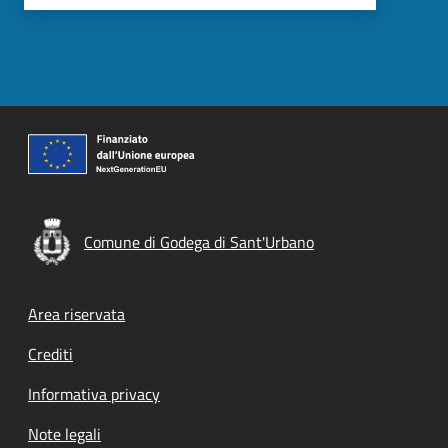
Comune di Godega di Sant'Urbano
Footer menu
Area riservata
Crediti
Informativa privacy
Note legali