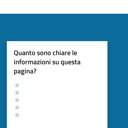
Quanto sono chiare le
informazioni su questa
pagina?
Valutazione
Valuta 5 stelle su 5
Valuta 4 stelle su 5
Valuta 3 stelle su 5
Valuta 2 stelle su 5
Valuta 1 stelle su 5