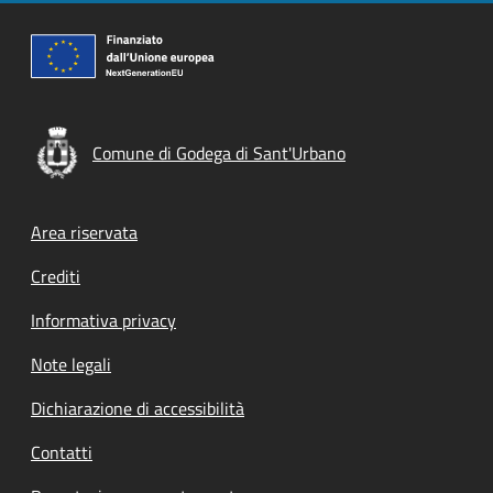
Comune di Godega di Sant'Urbano
Footer menu
Area riservata
Crediti
Informativa privacy
Note legali
Dichiarazione di accessibilità
Contatti