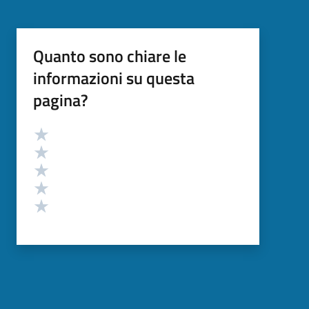
Quanto sono chiare le
informazioni su questa
pagina?
Valutazione
Valuta 5 stelle su 5
Valuta 4 stelle su 5
Valuta 3 stelle su 5
Valuta 2 stelle su 5
Valuta 1 stelle su 5