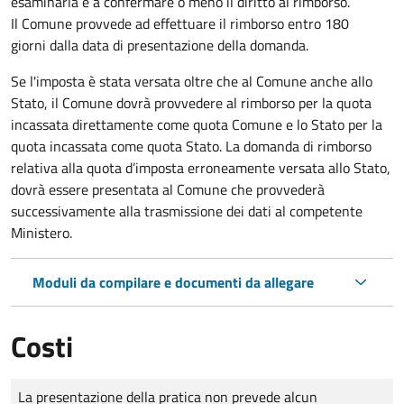
esaminarla e a confermare o meno il diritto al rimborso.
Il Comune provvede ad effettuare il rimborso entro 180
giorni dalla data di presentazione della domanda.
Se l'imposta è stata versata oltre che al Comune anche allo
Stato, il Comune dovrà provvedere al rimborso per la quota
incassata direttamente come quota Comune e lo Stato per la
quota incassata come quota Stato. La domanda di rimborso
relativa alla quota d’imposta erroneamente versata allo Stato,
dovrà essere presentata al Comune che provvederà
successivamente alla trasmissione dei dati al competente
Ministero.
Moduli da compilare e documenti da allegare
Costi
Tipo di pagamento
Importo
La presentazione della pratica non prevede alcun