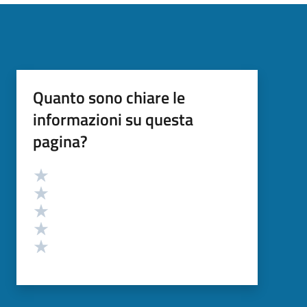
Quanto sono chiare le
informazioni su questa
pagina?
Valutazione
Valuta 5 stelle su 5
Valuta 4 stelle su 5
Valuta 3 stelle su 5
Valuta 2 stelle su 5
Valuta 1 stelle su 5