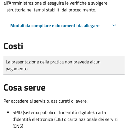
all'Amministrazione di eseguire le verifiche e svolgere
l'istruttoria nei tempi stabiliti dal procedimento.
Moduli da compilare e documenti da allegare
Costi
Tipo di pagamento
Importo
La presentazione della pratica non prevede alcun
pagamento
Cosa serve
Per accedere al servizio, assicurati di avere:
SPID (sistema pubblico di identità digitale), carta
d’identità elettronica (CIE) o carta nazionale dei servizi
(CNS)