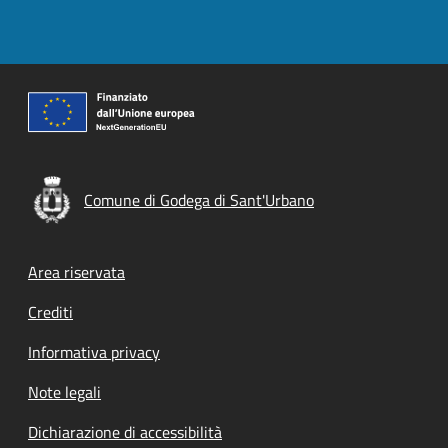
Comune di Godega di Sant'Urbano
Footer menu
Area riservata
Crediti
Informativa privacy
Note legali
Dichiarazione di accessibilità